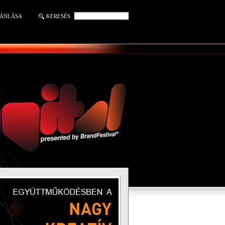
JÁNLÁSA
KERESÉS