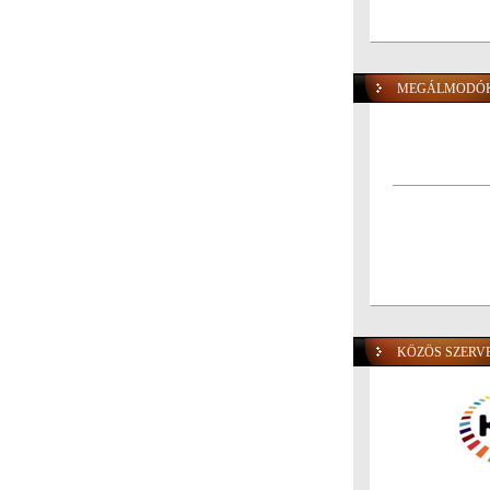
MEGÁLMODÓK
KÖZÖS SZERV